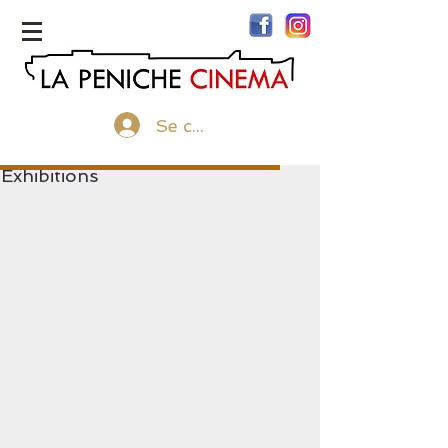
menu
Se connecter
Exhibitions