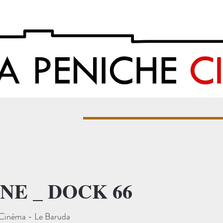
E _ DOCK 66
Cinéma - Le Baruda