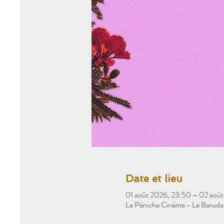
Date et lieu
01 août 2026, 23:50 – 02 aoû
La Péniche Cinéma - Le Baruda