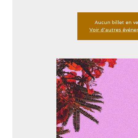
Aucun billet en v
Voir d'autres évén