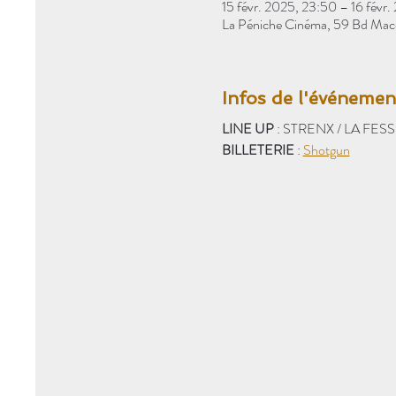
15 févr. 2025, 23:50 – 16 févr
La Péniche Cinéma, 59 Bd Macd
Infos de l'événemen
LINE UP
 : STRENX / LA FE
BILLETERIE
 : 
Shotgun