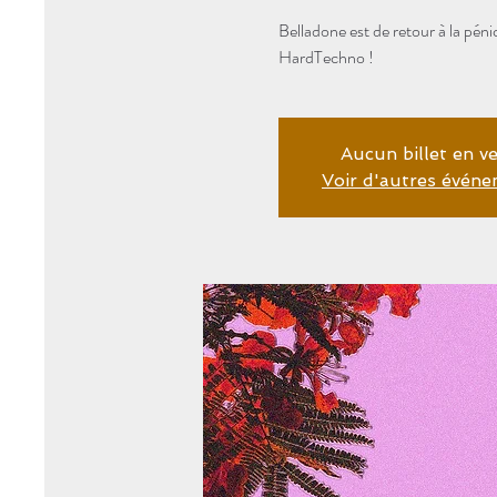
Belladone est de retour à la péni
HardTechno !
Aucun billet en v
Voir d'autres évén