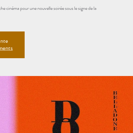
che cinéma pour une nouvelle soirée sous le signe de la
ente
ements