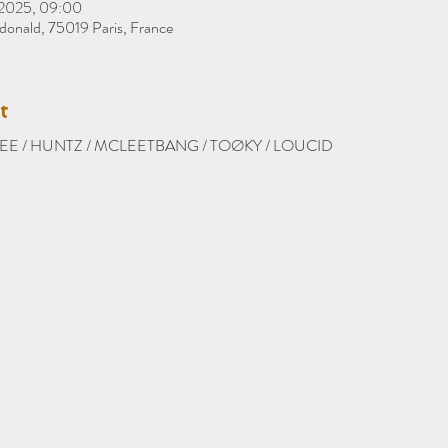
. 2025, 09:00
onald, 75019 Paris, France
t
SSEE / HUNTZ / MCLEETBANG / TOØKY / LOUCID