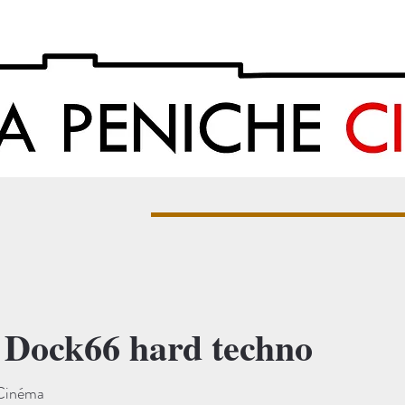
- Dock66 hard techno
Cinéma