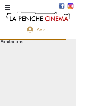
menu
Se connecter
Exhibitions