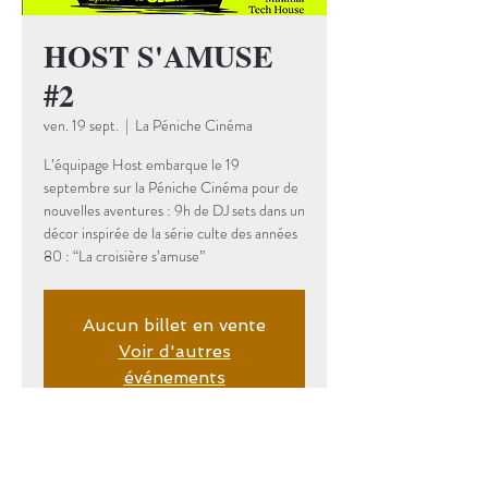
HOST S'AMUSE
#2
ven. 19 sept.
  |  
La Péniche Cinéma
L’équipage Host embarque le 19
septembre sur la Péniche Cinéma pour de
nouvelles aventures : 9h de DJ sets dans un
décor inspirée de la série culte des années
80 : “La croisière s’amuse”
Aucun billet en vente
Voir d'autres
événements
Date et lieu