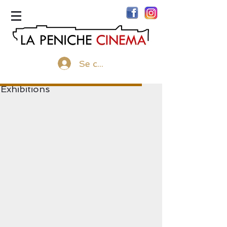
menu
Se connecter
Exhibitions