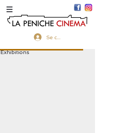
menu
Se connecter
Exhibitions