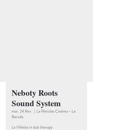
Neboty Roots
Sound System
mar. 24 févr.
  |  
La Péniche Cinéma - Le
Baruda
La Villette in dub therapy