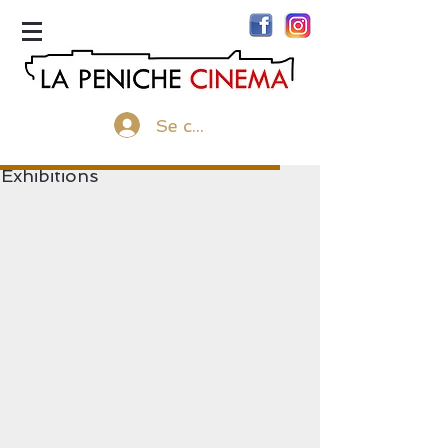
menu
Se connecter
Exhibitions