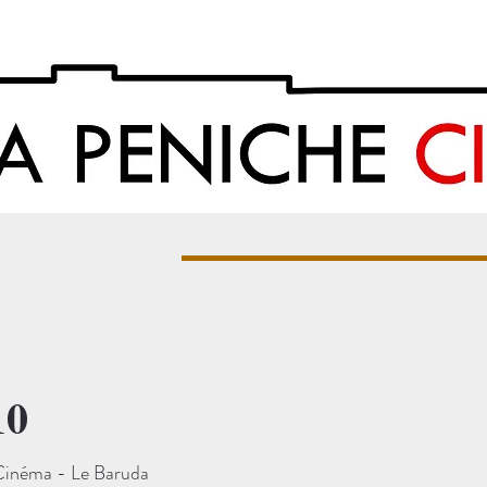
10
Cinéma - Le Baruda