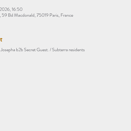
. 2026, 16:50
, 59 Bd Macdonald, 75019 Paris, France
t
a Josepha b2b Secret Guest. / Subterra residents