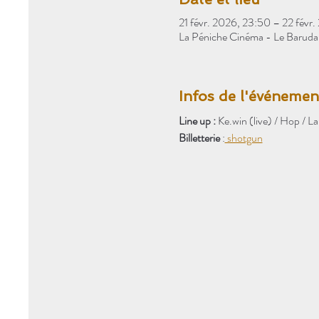
21 févr. 2026, 23:50 – 22 févr
La Péniche Cinéma - Le Baruda
Infos de l'événemen
Line up : 
Ke.win (live) / Hop / L
Billetterie
 :
 shotgun