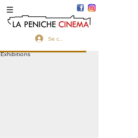
menu
Se connecter
Exhibitions